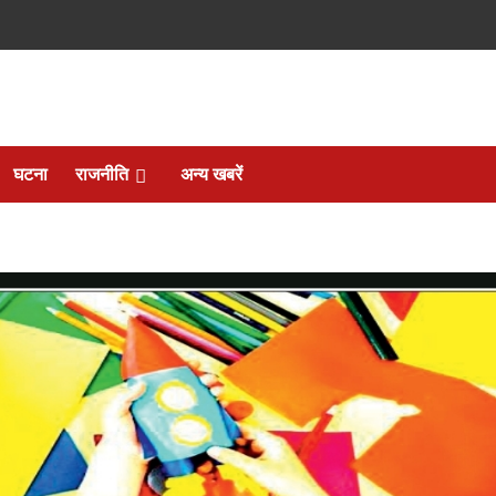
घटना
राजनीति
अन्य खबरें