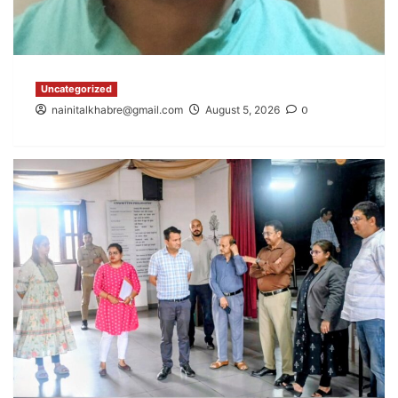
Uncategorized
nainitalkhabre@gmail.com
August 5, 2026
0