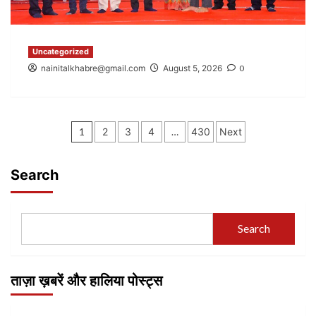
Uncategorized
nainitalkhabre@gmail.com
August 5, 2026
0
Posts
1
2
3
4
…
430
Next
pagination
Search
Search
ताज़ा ख़बरें और हालिया पोस्ट्स