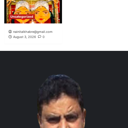
Uncategorized
nainitalkhabre@gmail.com
August 3, 2026
0