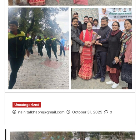
Uncategorized
nainitalkhabre@gmail.com
October 31, 2025
0