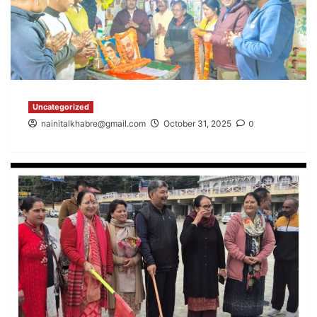
Uncategorized
nainitalkhabre@gmail.com
October 31, 2025
0