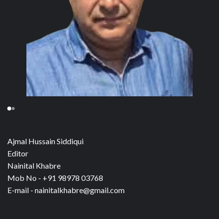
Ajmal Hussain Siddiqui
Editor
Nainital Khabre
Mob No - +91 98978 03768
E-mail - nainitalkhabre@gmail.com