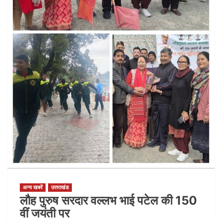
अन्य खबरें
उत्तराखंड
लौह पुरुष सरदार वल्लभ भाई पटेल की 150
वीं जयंती पर