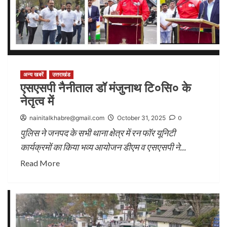
अन्य खबरें
उत्तराखंड
एसएसपी नैनीताल डॉ मंजुनाथ टि०सि० के
नेतृत्व में
nainitalkhabre@gmail.com
October 31, 2025
0
पुलिस ने जनपद के सभी थाना क्षेत्र में रन फॉर यूनिटी
कार्यक्रमों का किया भव्य आयोजन डीएम व एसएसपी ने...
Read More