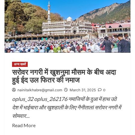
अन्य खबरें
सरोवर नगरी में खुशनुमा मौसम के बीच अदा
हुई ईद उल फितर की नमाज
nainitalkhabre@gmail.com
March 31, 2025
0
oplus_32 oplus_262176 नमाजियों के दुआ में हाथ उठे
देश में भाईचारा और खुशहाली के लिए नैनीतालl सरोवर नगरी में
सोमवार...
Read More