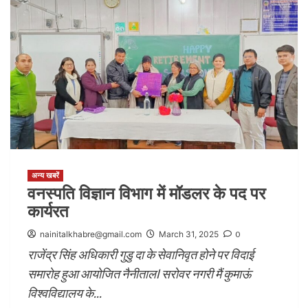
अन्य खबरें
वनस्पति विज्ञान विभाग में मॉडलर के पद पर
कार्यरत
nainitalkhabre@gmail.com
March 31, 2025
0
राजेंद्र सिंह अधिकारी गुडु दा के सेवानिवृत होने पर विदाई
समारोह हुआ आयोजित नैनीतालl सरोवर नगरी मैं कुमाऊं
विश्वविद्यालय के...