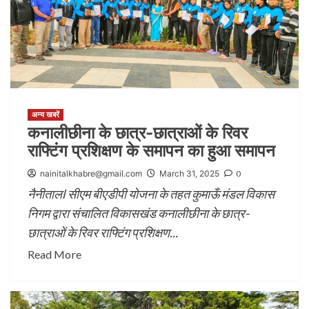
अन्य खबरें
कनालीछीना के छात्र-छात्राओं के रिवर
राफ्टिंग प्रशिक्षण के समापन का हुआ समापन
nainitalkhabre@gmail.com
March 31, 2025
0
नैनीतालl सीएम बीएडीपी योजना के तहत कुमाऊँ मंडल विकास
निगम द्वारा संचालित विकासखंड कनालीछीना के छात्र-
छात्राओं के रिवर राफ्टिंग प्रशिक्षण...
Read More