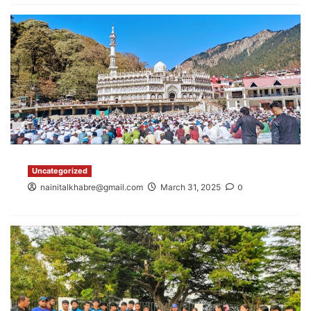
Uncategorized
nainitalkhabre@gmail.com
March 31, 2025
0