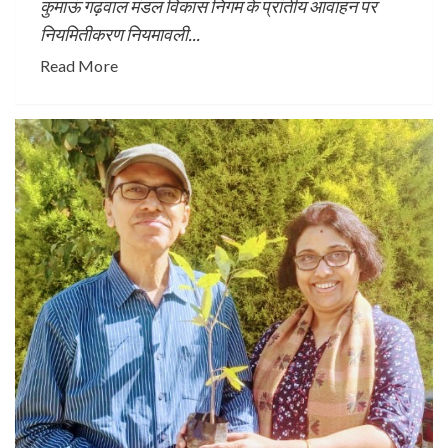
कुमाऊं गढ़वाल मंडल विकास निगम के प्रांतीय आवाहन पर
नियमितीकरण नियमावली...
Read More