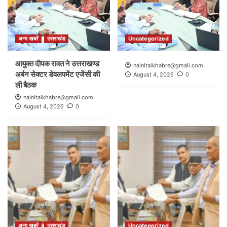
अन्य खबरें
उत्तराखंड
Uncategorized
आयुक्त दीपक रावत ने उत्तराखण्ड
nainitalkhabre@gmail.com
अर्बन सेक्टर डेवलपमेंट एजेंसी की
August 4, 2026
0
ली बैठक
nainitalkhabre@gmail.com
August 4, 2026
0
अन्य खबरें
उत्तराखंड
Uncategorized