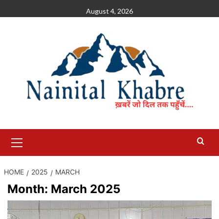
Skip
August 4, 2026
to
content
Primary
Menu
HOME
2025
MARCH
Month:
March 2025