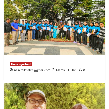
Uncategorized
nainitalkhabre@gmail.com
March 31, 2025
0