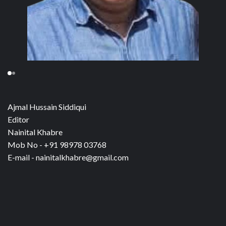
Ajmal Hussain Siddiqui
Editor
Nainital Khabre
Mob No - +91 98978 03768
E-mail - nainitalkhabre@gmail.com