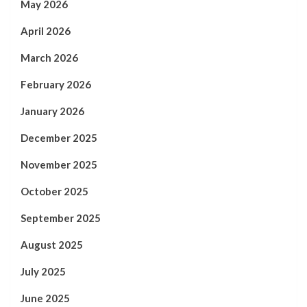
May 2026
April 2026
March 2026
February 2026
January 2026
December 2025
November 2025
October 2025
September 2025
August 2025
July 2025
June 2025