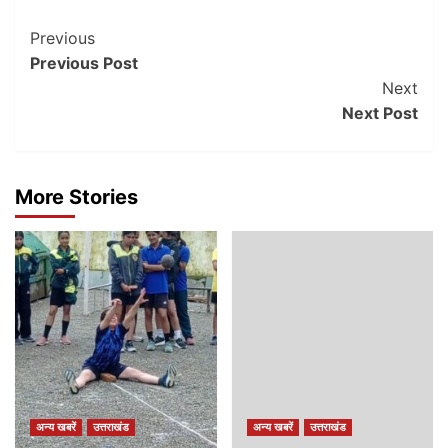
Post
Previous
Previous Post
Navigation
Next
Next Post
More Stories
अन्य खबरें
उत्तराखंड
अन्य खबरें
उत्तराखंड