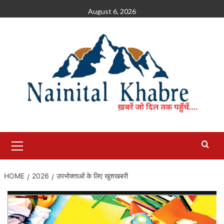
Skip
August 6, 2026
to
content
Primary
Menu
HOME
2026
उपभोक्ताओं के लिए खुशखबरी