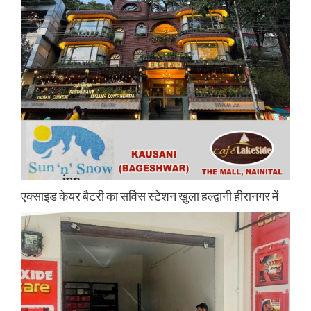
एक्साइड केयर बैटरी का सर्विस स्टेशन खुला हल्द्वानी हीरानगर में