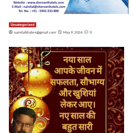
Uncategorized
nainitalkhabre@gmail.com
May 9, 2026
0