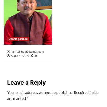
Uncategorized
nainitalkhabre@gmail.com
August 7, 2026
0
Leave a Reply
Your email address will not be published.
Required fields
are marked
*