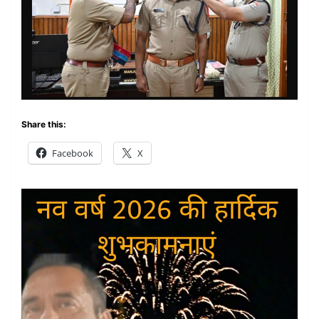
Share this:
Facebook
X