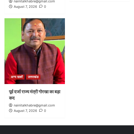
nainitalkhabre@gmail.com
August 7, 2026
0
अन्य खबरें
उत्तराखंड
पूर्व दर्जा राज्य मंत्री गोरखा का बड़ा
कद
nainitalkhabre@gmail.com
August 7, 2026
0