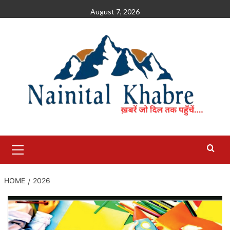
Skip
August 7, 2026
to
content
Primary
Menu
HOME
2026