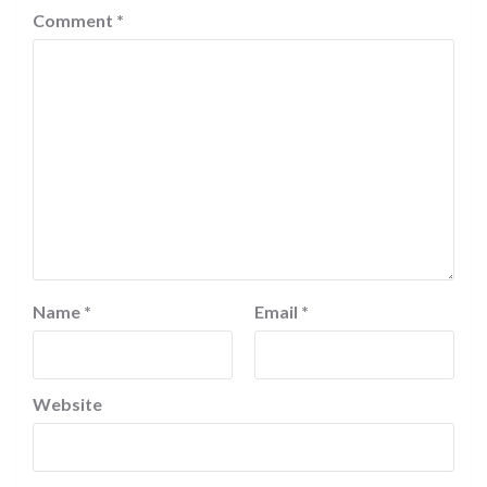
Comment
*
Name
*
Email
*
Website