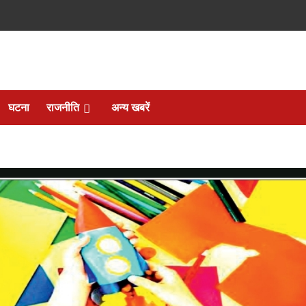
घटना
राजनीति
अन्य खबरें