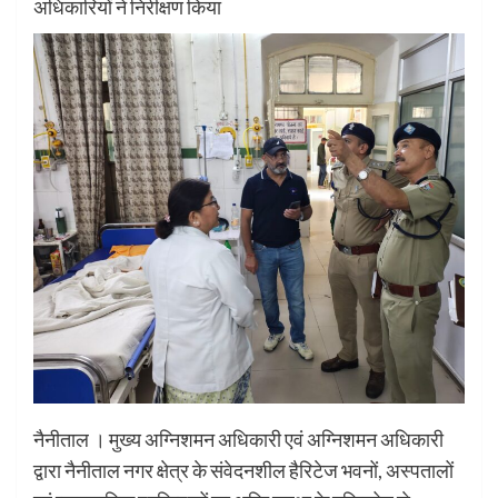
अधिकारियों ने निरीक्षण किया
नैनीताल । मुख्य अग्निशमन अधिकारी एवं अग्निशमन अधिकारी
द्वारा नैनीताल नगर क्षेत्र के संवेदनशील हैरिटेज भवनों, अस्पतालों