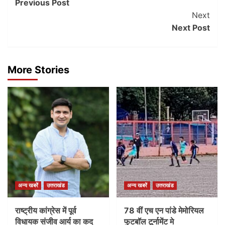
Previous Post
Navigation
Next
Next Post
More Stories
अन्य खबरें
उत्तराखंड
अन्य खबरें
उत्तराखंड
राष्ट्रीय कांग्रेस में पूर्व
78 वीं एच एन पांडे मेमोरियल
विधायक संजीव आर्य का कद
फुटबॉल टूर्नामेंट मे