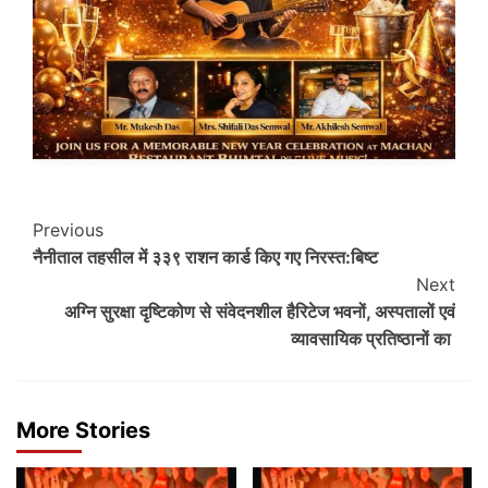
Post
Previous
नैनीताल तहसील में ३३९ राशन कार्ड किए गए निरस्त:बिष्ट
Navigation
Next
अग्नि सुरक्षा दृष्टिकोण से संवेदनशील हैरिटेज भवनों, अस्पतालों एवं
व्यावसायिक प्रतिष्ठानों का
More Stories