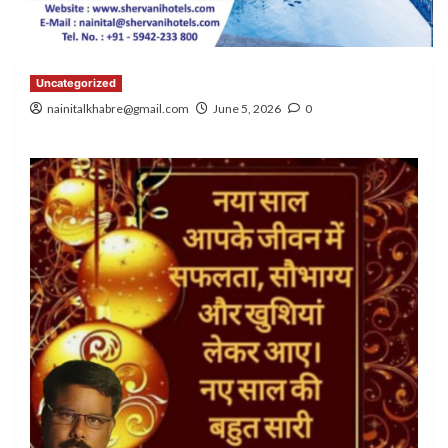
Uncategorized
nainitalkhabre@gmail.com
June 5, 2026
0