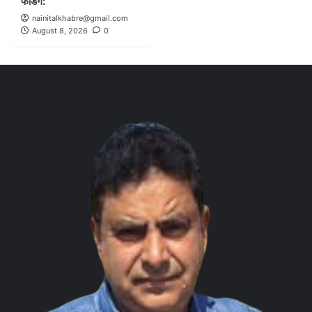
फंडिंग:
nainitalkhabre@gmail.com
August 8, 2026
0