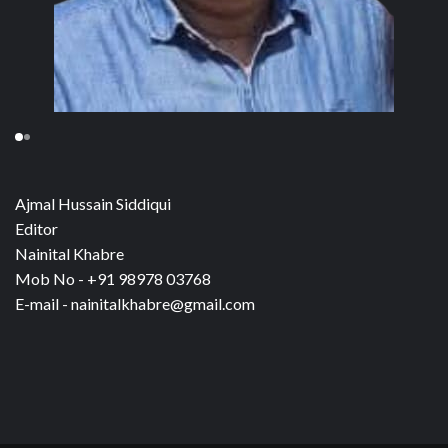
Ajmal Hussain Siddiqui
Editor
Nainital Khabre
Mob No - +91 98978 03768
E-mail - nainitalkhabre@gmail.com