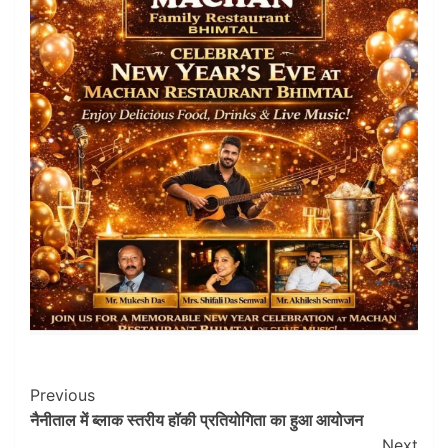
Post
Previous
नैनीताल में ब्लाक स्तरीय हॉकी प्रतियोगिता का हुआ आयोजन
Navigation
Next