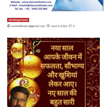
Uncategorized
nainitalkhabre@gmail.com
June 4, 2026
0