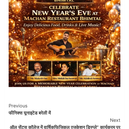
Post
Previous
फीनिक्स यूनाइटेड बरेली में
Navigation
Next
ऑल सेंट्स कॉलेज में वार्षिकफिजिकल एजुकेशन डिस्प्ले” कार्यक्रम पर