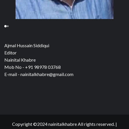
Ajmal Hussain Siddiqui
Editor
Nainital Khabre
Mob No - +91 98978 03768
E-mail - nainitalkhabre@gmail.com
Copyright ©2024 nainitalkhabre All rights reserved.
|