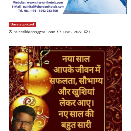
Uncategorized
nainitalkhabre@gmail.com
June 2, 2026
0