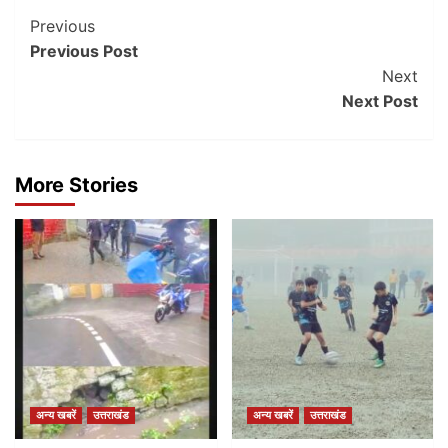
Post
Previous
Previous Post
Navigation
Next
Next Post
More Stories
अन्य खबरें
उत्तराखंड
अन्य खबरें
उत्तराखंड