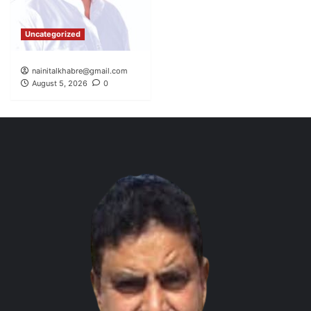
Uncategorized
nainitalkhabre@gmail.com
August 5, 2026
0