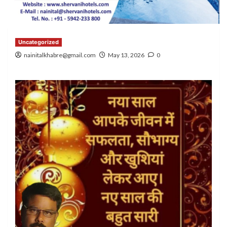
Uncategorized
nainitalkhabre@gmail.com
May 13, 2026
0