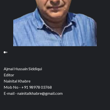
Ajmal Hussain Siddiqui
Editor
Nainital Khabre
Mob No - +91 98978 03768
E-mail - nainitalkhabre@gmail.com