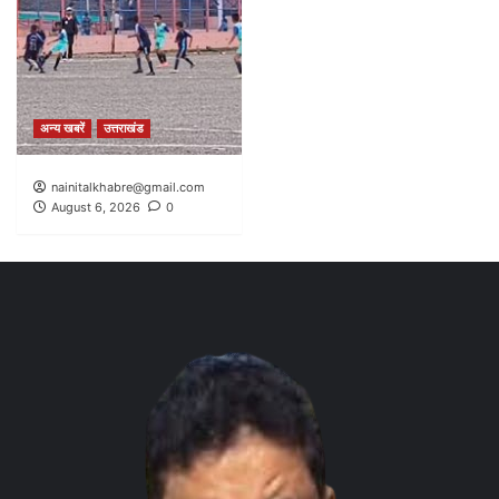
अन्य खबरें
उत्तराखंड
nainitalkhabre@gmail.com
August 6, 2026
0