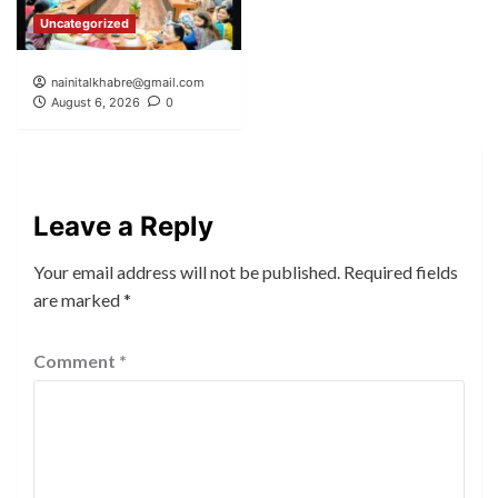
Uncategorized
nainitalkhabre@gmail.com
August 6, 2026
0
Leave a Reply
Your email address will not be published.
Required fields
are marked
*
Comment
*