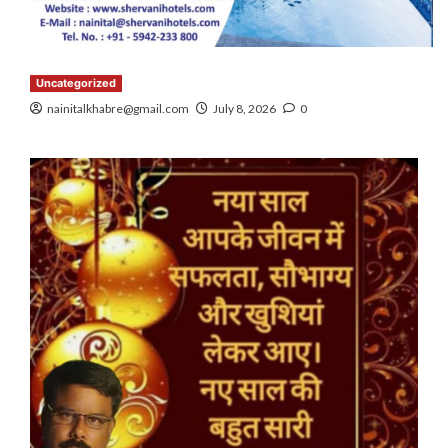
Uncategorized
nainitalkhabre@gmail.com
July 8, 2026
0