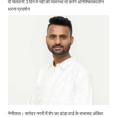
दी चेतावनी 3 दिन में नहीं की व्यवस्था तो करेंगे अनिश्चितकालीन
धरना प्रदर्शन
नैनीताल। सरोवर नगरी में शेर का डांडा वार्ड के सभासद अंकित