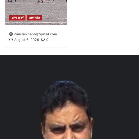
अन्य खबरें
उत्तराखंड
nainitalkhabre@gmail.com
August 6, 2026
0