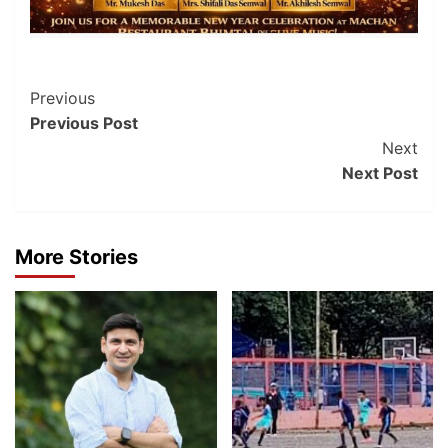
Post
Previous
Previous Post
Navigation
Next
Next Post
More Stories