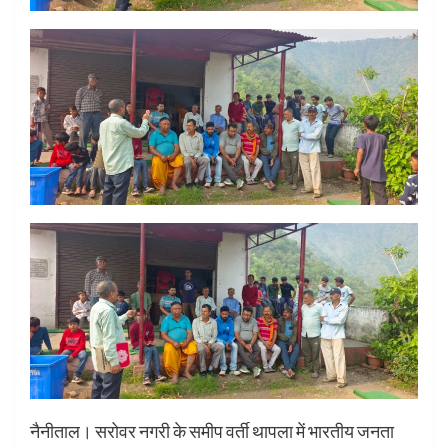
नैनीताल। सरोवर नगरी के समीप वर्ती थापला में भारतीय जनता