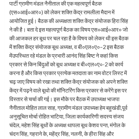
पार्टी ग्रामीण मंडल नैनीताल की एक महत्वपूर्ण बैठक
(एस०आई०आर०) को लेकर शक्ति केंद्र रामलीला मैदान में
आयोजित हुई। बैठक की अध्यक्षता शक्ति केंद्र संयोजक हिरा सिंह
ने की है। बता दे इस महत्वपूर्ण बैठक का विषय एस०आई०आर० जो
की आजकल हर बूथ पर चल रहा है के विषय को लेकर थी इस बैठक
में शक्ति केंद्र संयोजक बूथ अध्यक्ष, व बी०एल०ए०–2 इस बैठक
मेंउपस्थित रहे मंडल के प्रभारी आनंद सिंह बिष्ट ने कहां किस
प्रकार से किन बिंदुओं को बूथ अध्यक्ष व बी०एल०ए०-2 को कार्य
करना है और किस प्रकार प्रत्येक मतदाता का नाम वोटर लिस्ट में
चढ़ जाए विषय को रखा तथा शक्ति केंद्र संयोजक को अपने शक्ति
केंद्र में पढ़ने वाले बूथो की मॉनिटरिंग किस प्रकार से करेंगे इस पर
विस्तार से चर्चा की गई। इस मौके पर बैठक में उपाध्यक्ष भाजपा
नैनीताल मोहित लाल साह, ग्रामीण मंडल उपाध्यक्ष हेम बहुखंडी,पूर्व
अनुसूचित मोर्चा रोहित भाटिया, जिला कार्यकारिणी सदस्य संजय
चंदेल, महेश सिंह बूथों के अध्यक्ष थापला बूथ केशव पन्त, मंगोल के
चंदन सिंह, गहराने के, महेंद्र सिंह, नलनी, के हीरा सिंह और