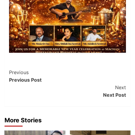
Post
Previous
Previous Post
Navigation
Next
Next Post
More Stories