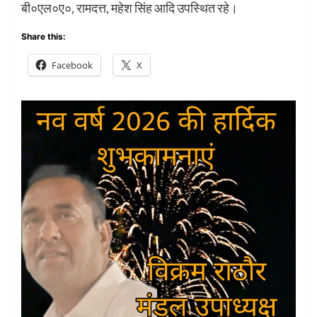
बी०एल०ए०, रामदत्त, महेश सिंह आदि उपस्थित रहे।
Share this:
Facebook
X