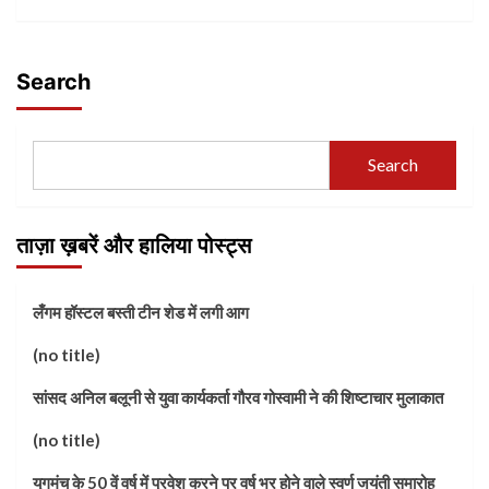
Search
Search
ताज़ा ख़बरें और हालिया पोस्ट्स
लँगम हॉस्टल बस्ती टीन शेड में लगी आग
(no title)
सांसद अनिल बलूनी से युवा कार्यकर्ता गौरव गोस्वामी ने की शिष्टाचार मुलाकात
(no title)
युगमंच के 50 वें वर्ष में प्रवेश करने पर वर्ष भर होने वाले स्वर्ण जयंती समारोह