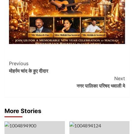
Post
Previous
मोहर्रम चांद के हुए दीदार
Navigation
Next
नगर पालिका परिषद भवाली मे
More Stories