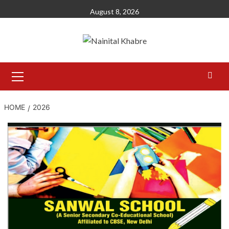
Skip
August 8, 2026
to
content
Primary
Menu
HOME
2026