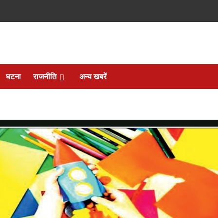
घटना
राजनीति
अन्य खबरें