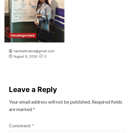
Uncategorized
nainitalkhabre@gmail.com
August 9, 2026
0
Leave a Reply
Your email address will not be published.
Required fields
are marked
*
Comment
*