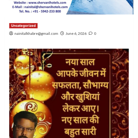
Uncategorized
nainitalkhabre@gmail.com
June 6, 2026
0