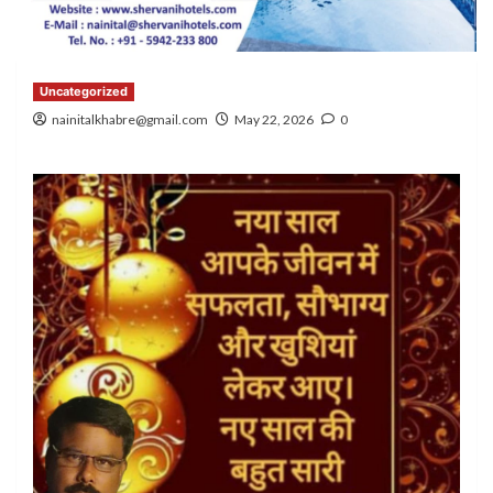
Uncategorized
nainitalkhabre@gmail.com
May 22, 2026
0