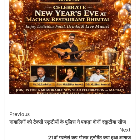
Post
Previous
नाबालिगों को टैक्सी स्कूटीयों के पुलिस ने पकड़ा दोनों स्कूटीया सीज
Navigation
Next
21वां गवर्नर्स कप गोल्फ टूर्नामेंट क्या हुआ आगाज