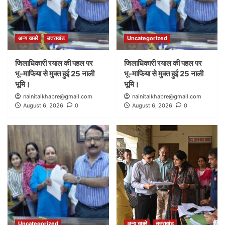
अन्य खबरें
उत्तराखंड
Uncategorized
जिलाधिकारी रयाल की पहल पर
जिलाधिकारी रयाल की पहल पर
भू-माफिया से मुक्त हुई 25 नाली
भू-माफिया से मुक्त हुई 25 नाली
भूमि।
भूमि।
nainitalkhabre@gmail.com
nainitalkhabre@gmail.com
August 6, 2026
0
August 6, 2026
0
Uncategorized
अन्य खबरें
उत्तराखंड