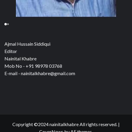
Ajmal Hussain Siddiqui
Editor
Nainital Khabre
Mob No - +91 98978 03768
E-mail - nainitalkhabre@gmail.com
Copyright ©2024 nainitalkhabre All rights reserved.
|
CoverNews
by AF themes.