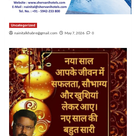
Uncategorized
nainitalkhabre@gmail.com
May 7, 2026
0