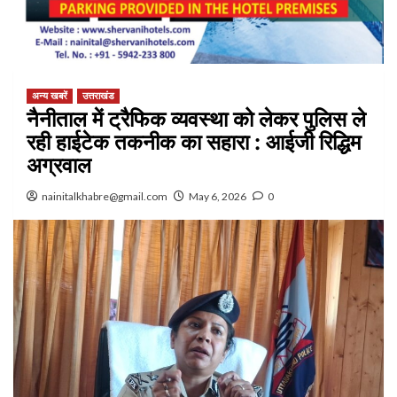
अन्य खबरें
उत्तराखंड
नैनीताल में ट्रैफिक व्यवस्था को लेकर पुलिस ले
रही हाईटेक तकनीक का सहारा : आईजी रिद्धिम
अग्रवाल
nainitalkhabre@gmail.com
May 6, 2026
0