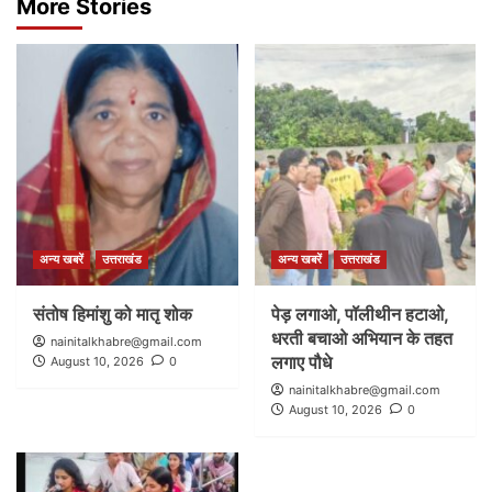
More Stories
अन्य खबरें
उत्तराखंड
अन्य खबरें
उत्तराखंड
संतोष हिमांशु को मातृ शोक
पेड़ लगाओ, पॉलीथीन हटाओ,
धरती बचाओ अभियान के तहत
nainitalkhabre@gmail.com
लगाए पौधे
August 10, 2026
0
nainitalkhabre@gmail.com
August 10, 2026
0