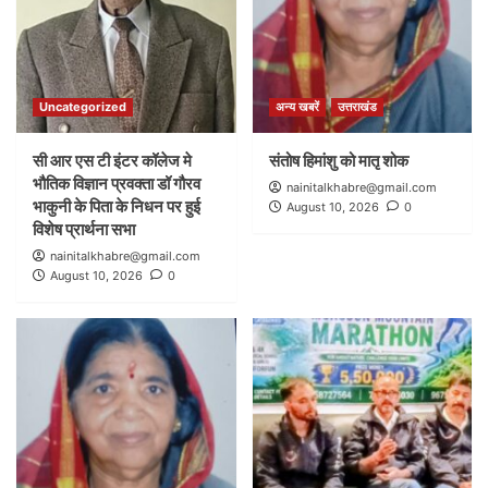
Uncategorized
अन्य खबरें
उत्तराखंड
सी आर एस टी इंटर कॉलेज मे
संतोष हिमांशु को मातृ शोक
भौतिक विज्ञान प्रवक्ता डॉ गौरव
nainitalkhabre@gmail.com
भाकुनी के पिता के निधन पर हुई
August 10, 2026
0
विशेष प्रार्थना सभा
nainitalkhabre@gmail.com
August 10, 2026
0