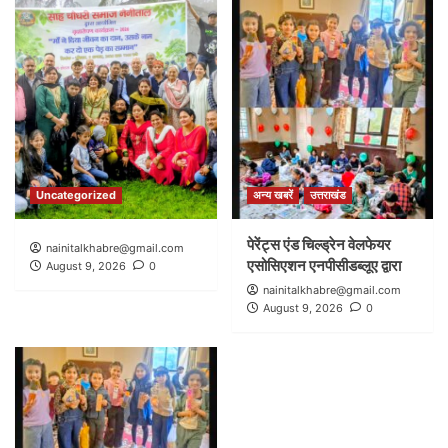
Uncategorized
अन्य खबरें
उत्तराखंड
पेरेंट्स एंड चिल्ड्रेन वेलफेयर
nainitalkhabre@gmail.com
एसोसिएशन एनपीसीडब्लूए द्वारा
August 9, 2026
0
nainitalkhabre@gmail.com
August 9, 2026
0