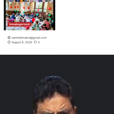
Uncategorized
nainitalkhabre@gmail.com
August 9, 2026
0