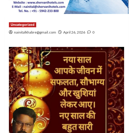
Uncategorized
nainitalkhabre@gmail.com
April 26, 2026
0