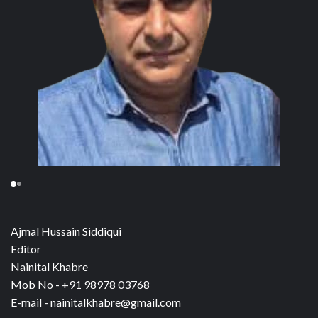
Ajmal Hussain Siddiqui
Editor
Nainital Khabre
Mob No - +91 98978 03768
E-mail - nainitalkhabre@gmail.com