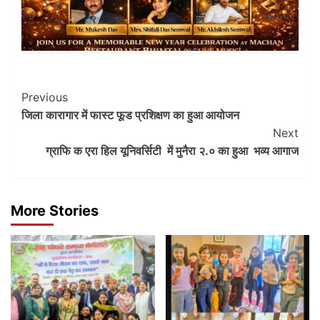
Post
Previous
जिला कारागार में फास्ट फूड प्रशिक्षण का हुआ आयोजन
Navigation
Next
ग्राफि क एरा हिल यूनिवर्सिटी में मुनैरा २.० का हुआ भव्य आगाज
More Stories