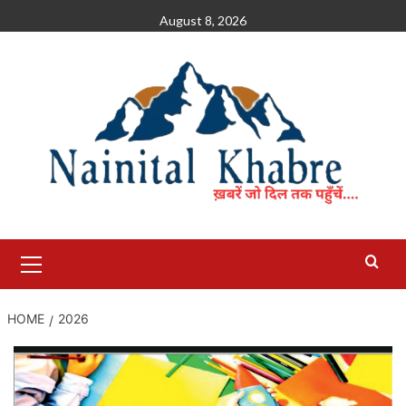
Skip
August 8, 2026
to
content
Primary
Menu
HOME
2026