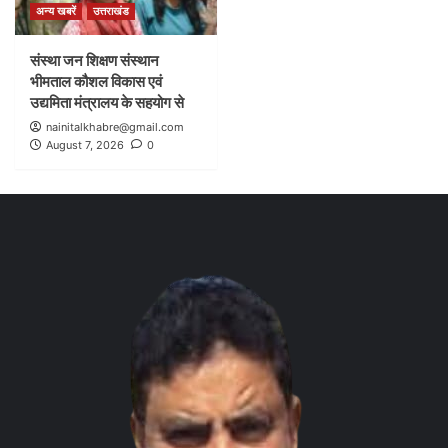
अन्य खबरें
उत्तराखंड
संस्था जन शिक्षण संस्थान
भीमताल कौशल विकास एवं
उद्यमिता मंत्रालय के सहयोग से
nainitalkhabre@gmail.com
August 7, 2026
0