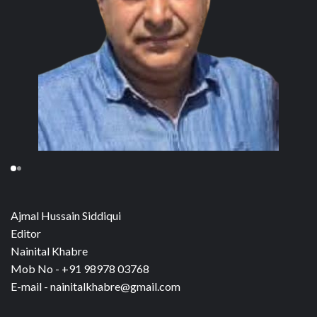
Ajmal Hussain Siddiqui
Editor
Nainital Khabre
Mob No - +91 98978 03768
E-mail - nainitalkhabre@gmail.com