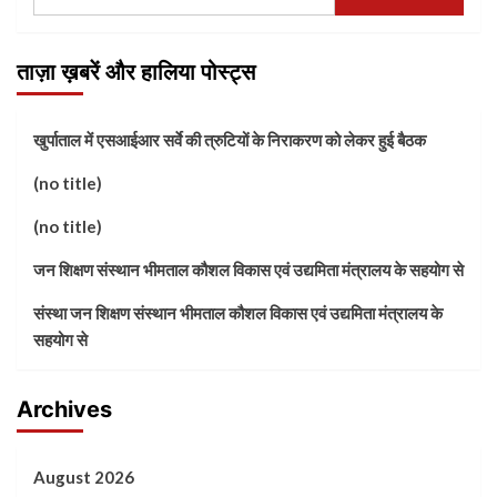
ताज़ा ख़बरें और हालिया पोस्ट्स
खुर्पाताल में एसआईआर सर्वे की त्रुटियों के निराकरण को लेकर हुई बैठक
(no title)
(no title)
जन शिक्षण संस्थान भीमताल कौशल विकास एवं उद्यमिता मंत्रालय के सहयोग से
संस्था जन शिक्षण संस्थान भीमताल कौशल विकास एवं उद्यमिता मंत्रालय के
सहयोग से
Archives
August 2026