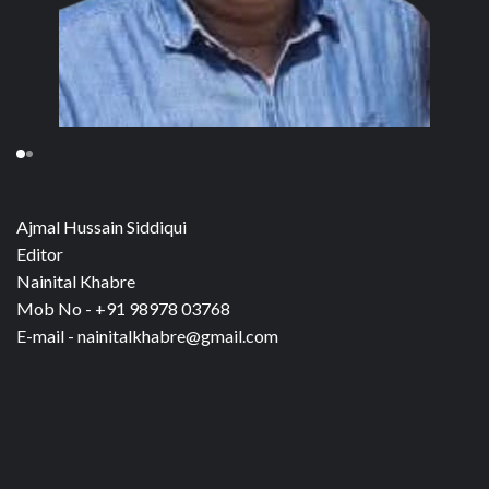
Ajmal Hussain Siddiqui
Editor
Nainital Khabre
Mob No - +91 98978 03768
E-mail - nainitalkhabre@gmail.com