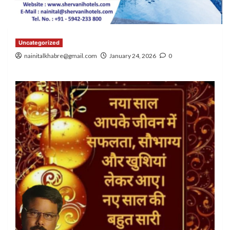
Uncategorized
nainitalkhabre@gmail.com
January 24, 2026
0