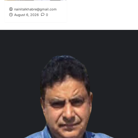
nainitalkhabre@gmail.com
August 6, 2026
0