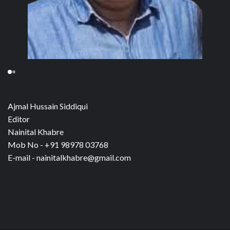
Ajmal Hussain Siddiqui
Editor
Nainital Khabre
Mob No - +91 98978 03768
E-mail - nainitalkhabre@gmail.com