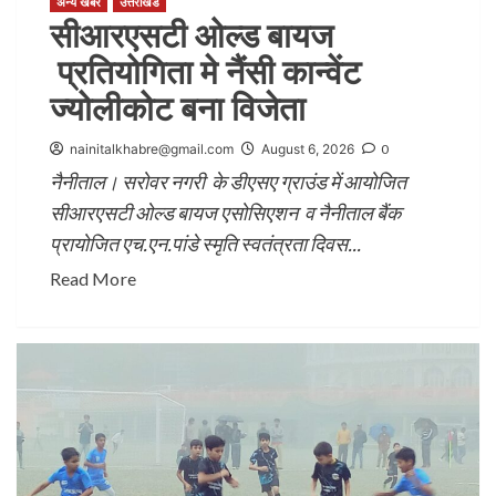
अन्य खबरें
उत्तराखंड
सीआरएसटी ओल्ड बायज
प्रतियोगिता मे नैंसी कान्वेंट
ज्योलीकोट बना विजेता
nainitalkhabre@gmail.com
August 6, 2026
0
नैनीताल। सरोवर नगरी के डीएसए ग्राउंड में आयोजित
सीआरएसटी ओल्ड बायज एसोसिएशन व नैनीताल बैंक
प्रायोजित एच.एन.पांडे स्मृति स्वतंत्रता दिवस...
Read More