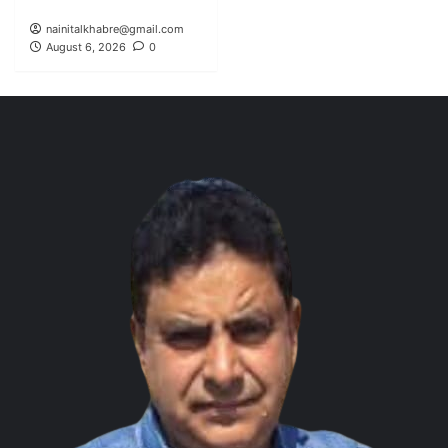
nainitalkhabre@gmail.com
August 6, 2026
0