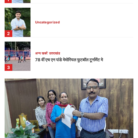
Uncategorized
2
अन्य खबरें
उत्तराखंड
78 वीं एच एन पांडे मेमोरियल फुटबॉल टूर्नामेंट मे
3
Uncategorized
4
अन्य खबरें
उत्तराखंड
5