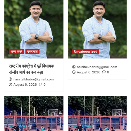
अन्य खबरें
उत्तराखंड
Uncategorized
राष्ट्रीय कांग्रेस में पूर्व विधायक
nainitalkhabre@gmail.com
संजीव आर्य का कद बड़ा
August 6, 2026
0
nainitalkhabre@gmail.com
August 6, 2026
0