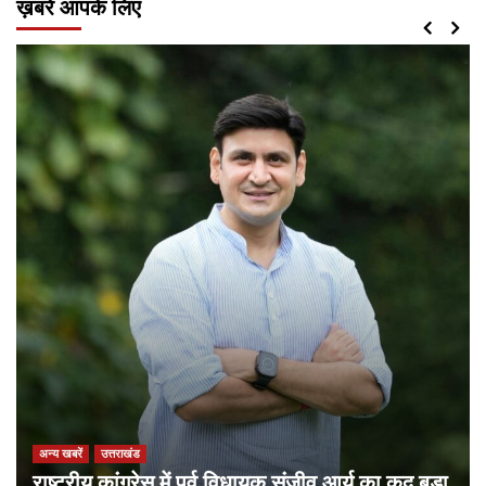
ख़बरें आपके लिए
अन्य खबरें
उत्तराखंड
राष्ट्रीय कांग्रेस में पूर्व विधायक संजीव आर्य का कद बड़ा