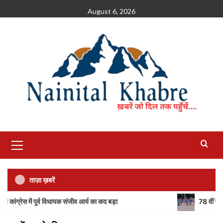
Skip
August 6, 2026
to
content
Primary
Menu
ताज़ा ख़बरें
ंग्रेस में पूर्व विधायक संजीव आर्य का कद बड़ा
78 वीं एच एन पांडे