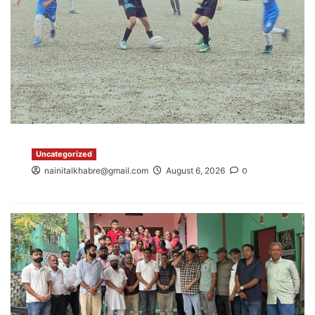
Uncategorized
nainitalkhabre@gmail.com
August 6, 2026
0