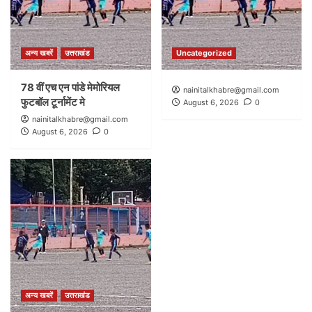
अन्य खबरें
उत्तराखंड
Uncategorized
78 वीं एच एन पांडे मेमोरियल
nainitalkhabre@gmail.com
फुटबॉल टूर्नामेंट मे
August 6, 2026
0
nainitalkhabre@gmail.com
August 6, 2026
0
अन्य खबरें
उत्तराखंड