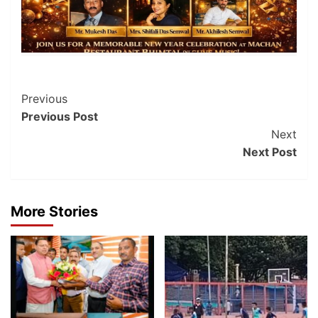
Post
Previous
Previous Post
Navigation
Next
Next Post
More Stories