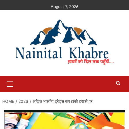
Skip
August 7, 2026
to
content
Primary
Menu
HOME
2026
अखिल भारतीय ट्रेड्स कप हॉकी ट्रॉफी पर