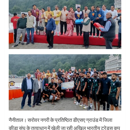
नैनीताल। सरोवर नगरी के प्रतिष्ठित डीएसए ग्राउंड में जिला
कीड़ा संघ के तत्वाधान में खेली जा रही अखिल भारतीय ट्रेड्स कप