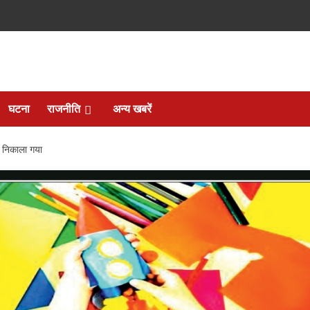
घटना
राजनीति
अन्य खबरें
म निकाला गया