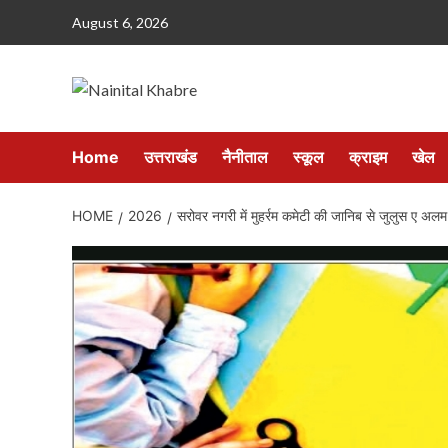
Skip
August 6, 2026
to
content
Home
उत्तराखंड
नैनीताल
स्कूल
क्राइम
खेल
HOME
2026
सरोवर नगरी में मुहर्रम कमेटी की जानिब से जुलुस ए अल