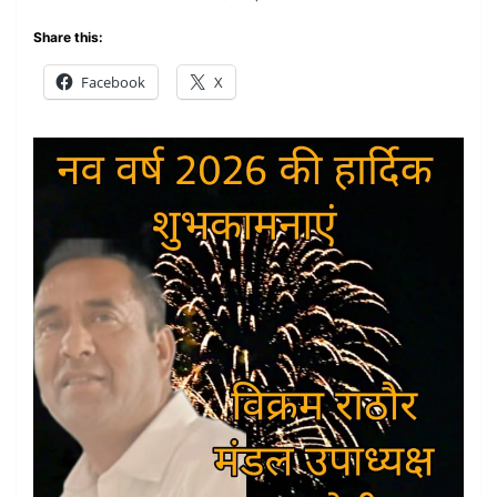
Share this:
Facebook
X