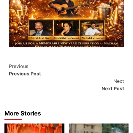
Post
Previous
Previous Post
Navigation
Next
Next Post
More Stories