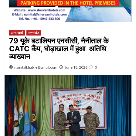
अन्य खबरें
उत्तराखंड
79 यूके बटालियन एनसीसी, नैनीताल के
CATC कैंप, घोड़ाखाल में हुआ अतिथि
व्याख्यान
nainitalkhabre@gmail.com
June 18, 2026
0