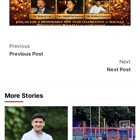
Post
Previous
Previous Post
Navigation
Next
Next Post
More Stories