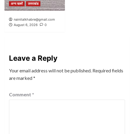
अन्य खबरें
उत्तराखंड
nainitalkhabre@gmail.com
August 6, 2026
0
Leave a Reply
Your email address will not be published.
Required fields
are marked
*
Comment
*