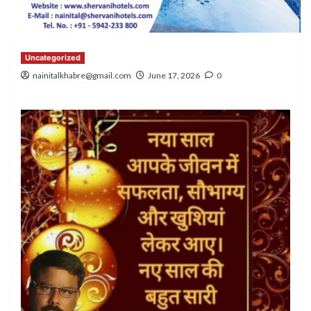
Uncategorized
nainitalkhabre@gmail.com
June 17, 2026
0