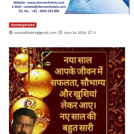
Uncategorized
nainitalkhabre@gmail.com
June 16, 2026
0