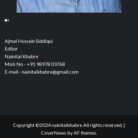
Ajmal Hussain Siddiqui
Editor
Nainital Khabre
Mob No - +91 98978 03768
E-mail - nainitalkhabre@gmail.com
Copyright ©2024 nainitalkhabre All rights reserved.
|
CoverNews
by AF themes.