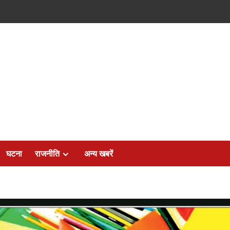
घटना
राजनीति
अन्य खबरें