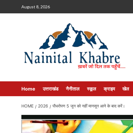
Skip
August 8, 2026
to
content
Home
उत्तराखंड
नैनीताल
स्कूल
क्राइम
खेल
HOME
2026
पौधरोपण 5 जून को नहीं मानसून आने के बाद करें।