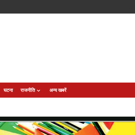
घटना
राजनीति
अन्य खबरें