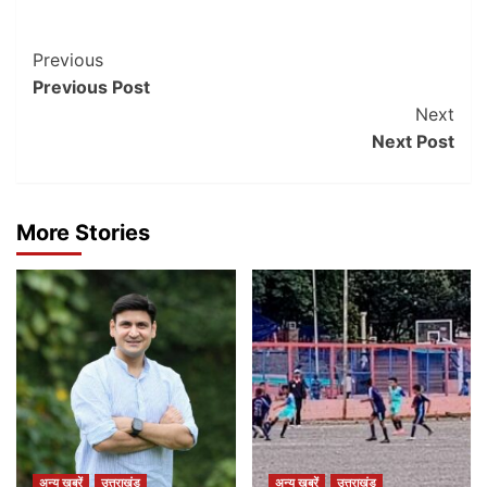
Post
Previous
Previous Post
Navigation
Next
Next Post
More Stories
अन्य खबरें
उत्तराखंड
अन्य खबरें
उत्तराखंड