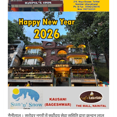
नैनीताल। सरोवर नगरी में सर्वोदय सेवा समिति द्वारा कुन्दन लाल