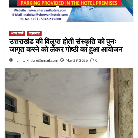
अन्य खबरें
उत्तराखंड
उत्तराखंड की विलुप्त होती संस्कृति को पुनः
जागृत करने को लेकर गोष्ठी का हुआ आयोजन
nainitalkhabre@gmail.com
May 29, 2026
0