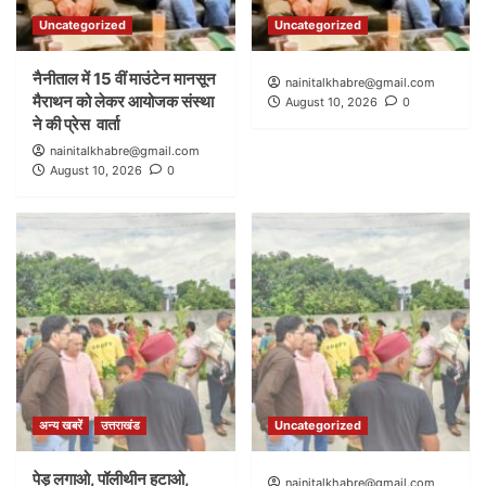
Uncategorized
Uncategorized
नैनीताल में 15 वीं माउंटेन मानसून
nainitalkhabre@gmail.com
मैराथन को लेकर आयोजक संस्था
August 10, 2026
0
ने की प्रेस वार्ता
nainitalkhabre@gmail.com
August 10, 2026
0
अन्य खबरें
उत्तराखंड
Uncategorized
पेड़ लगाओ, पॉलीथीन हटाओ,
nainitalkhabre@gmail.com