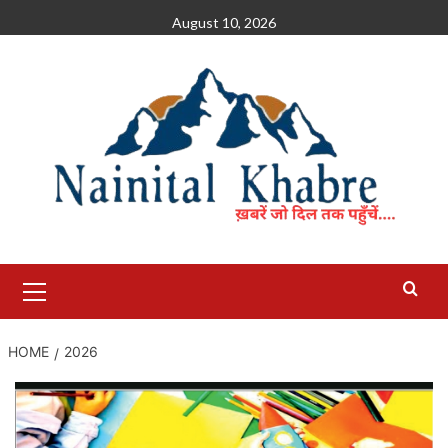
Skip
August 10, 2026
to
content
Primary
Menu
HOME
2026