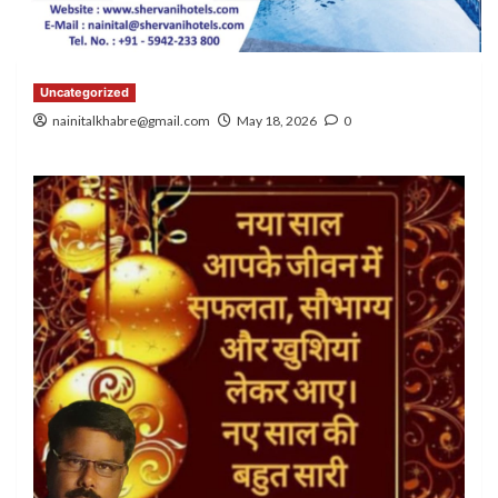
Uncategorized
nainitalkhabre@gmail.com
May 18, 2026
0