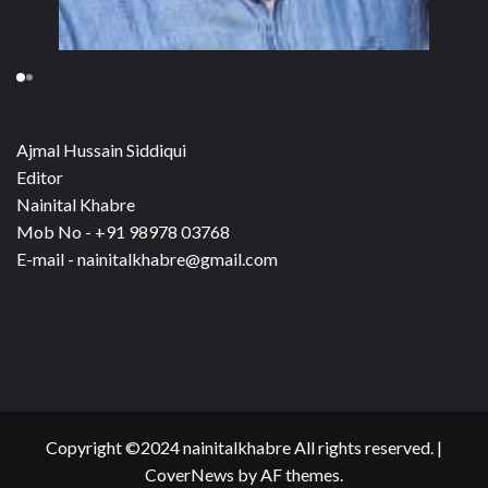
Ajmal Hussain Siddiqui
Editor
Nainital Khabre
Mob No - +91 98978 03768
E-mail - nainitalkhabre@gmail.com
Copyright ©2024 nainitalkhabre All rights reserved.
|
CoverNews
by AF themes.