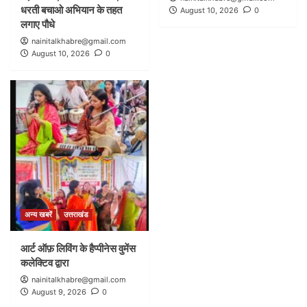
धरती बचाओ अभियान के तहत
August 10, 2026
0
लगाए पौधे
nainitalkhabre@gmail.com
August 10, 2026
0
अन्य खबरें
उत्तराखंड
आर्ट ऑफ़ लिविंग के हैप्पीनेस वुमेंस
कलेक्टिव द्वारा
nainitalkhabre@gmail.com
August 9, 2026
0