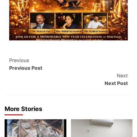
Post
Previous
Previous Post
Navigation
Next
Next Post
More Stories