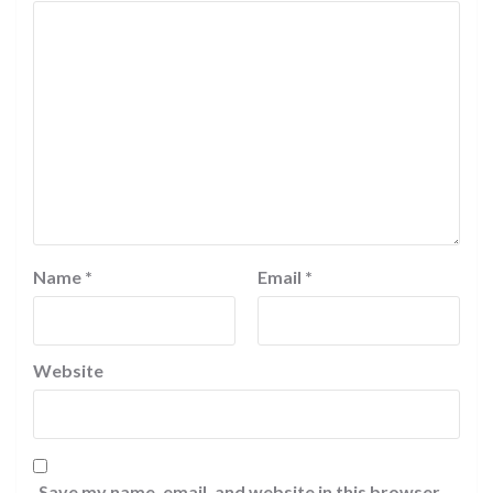
Name
*
Email
*
Website
Save my name, email, and website in this browser