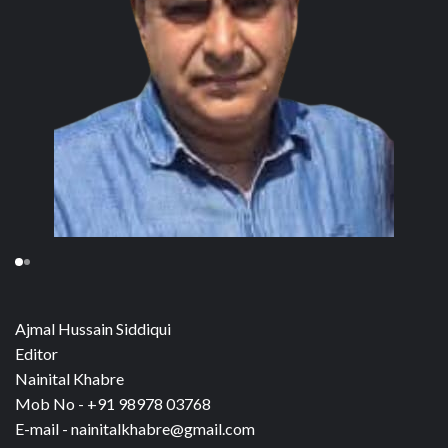
Ajmal Hussain Siddiqui
Editor
Nainital Khabre
Mob No - +91 98978 03768
E-mail - nainitalkhabre@gmail.com