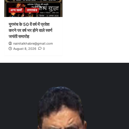
अन्य खबरें
उत्तराखंड
युगमंच के 50 वें वर्ष में प्रवेश
करने पर वर्ष भर होने वाले स्वर्ण
जयंती समारोह
nainitalkhabre@gmail.com
August 8, 2026
0