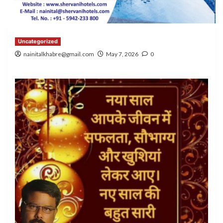
Uncategorized
nainitalkhabre@gmail.com
May 7, 2026
0