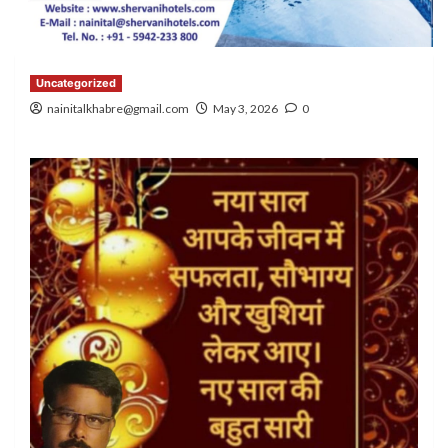
Uncategorized
nainitalkhabre@gmail.com
May 3, 2026
0