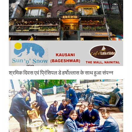
श्रमिक दिवस एवं प्रिंसिपल डे हर्षोल्लास के साथ हुआ संपन्न