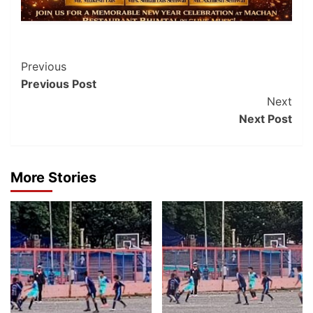
Post
Previous
Previous Post
Navigation
Next
Next Post
More Stories