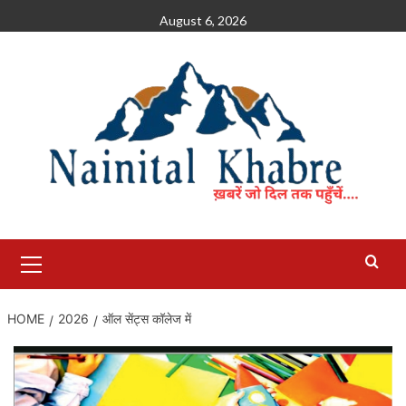
Skip
August 6, 2026
to
content
Primary
Menu
HOME
2026
ऑल सेंट्स कॉलेज में