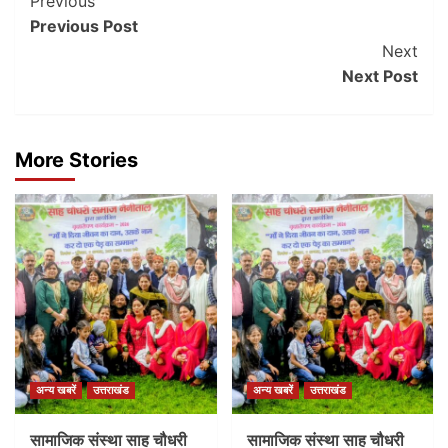
Post
Previous
Previous Post
Navigation
Next
Next Post
More Stories
अन्य खबरें
उत्तराखंड
अन्य खबरें
उत्तराखंड
सामाजिक संस्था साह चौधरी
सामाजिक संस्था साह चौधरी