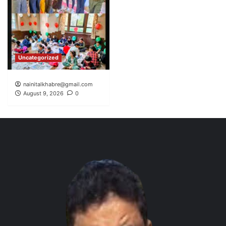
Uncategorized
nainitalkhabre@gmail.com
August 9, 2026
0