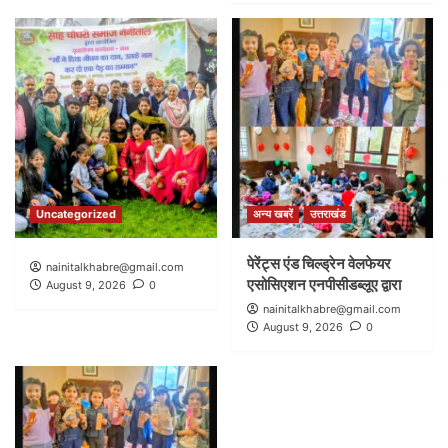
Uncategorized
अन्य खबरें
उत्तराखंड
पेरेंट्स एंड चिल्ड्रेन वेलफेयर
nainitalkhabre@gmail.com
एसोसिएशन एनपीसीडब्लूए द्वारा
August 9, 2026
0
nainitalkhabre@gmail.com
August 9, 2026
0