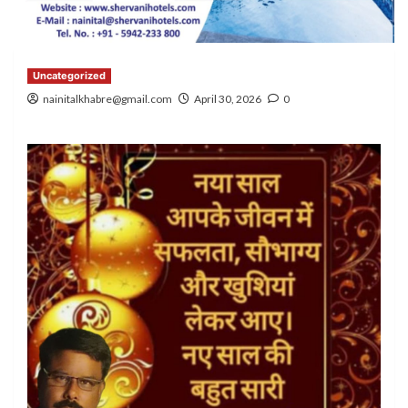
Uncategorized
nainitalkhabre@gmail.com
April 30, 2026
0