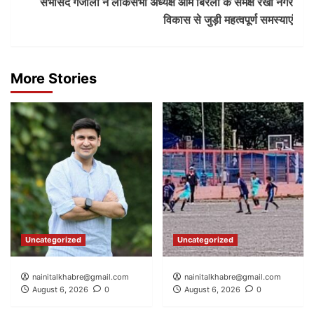
सभासद गजाला ने लोकसभा अध्यक्ष ओम बिरला के समक्ष रखी नगर
विकास से जुड़ी महत्वपूर्ण समस्याएं
More Stories
Uncategorized
Uncategorized
nainitalkhabre@gmail.com
nainitalkhabre@gmail.com
August 6, 2026
0
August 6, 2026
0