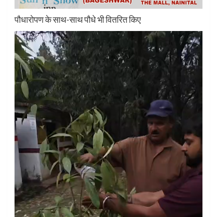
पौधारोपण के साथ-साथ पौधे भी वितरित किए