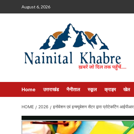
Skip
August 6, 2026
to
content
Home
उत्तराखंड
नैनीताल
स्कूल
क्राइम
खेल
HOME
2026
इनोवेशन एवं इन्क्यूबेशन सेंटर द्वारा प्रोटेकटिंग आईपीआर