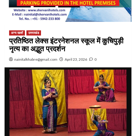
अन्य खबरें
उत्तराखंड
प्रतिष्ठित लेक्स इंटरनेशनल स्कूल में कुचिपुड़ी
नृत्य का अद्भुत प्रदर्शन
nainitalkhabre@gmail.com
April 23, 2026
0