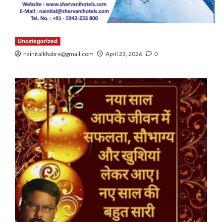
Uncategorized
nainitalkhabre@gmail.com
April 23, 2026
0