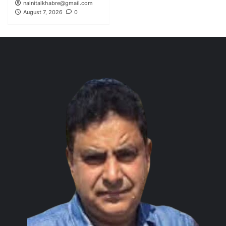
nainitalkhabre@gmail.com
August 7, 2026
0