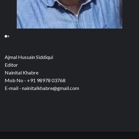
Ajmal Hussain Siddiqui
Editor
Nainital Khabre
Mob No - +91 98978 03768
E-mail - nainitalkhabre@gmail.com