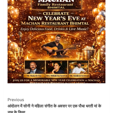
Post
Previous
आंदोलन में सोनी ने महिला संगीत के अवसर पर एक पौधा धरती मां के
Navigation
नाम के किया