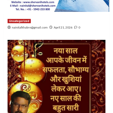
Uncategorized
nainitalkhabre@gmail.com
April 21, 2026
0