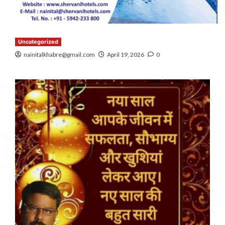
Uncategorized
nainitalkhabre@gmail.com
April 19, 2026
0