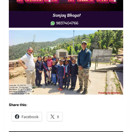
Share this:
Facebook
X